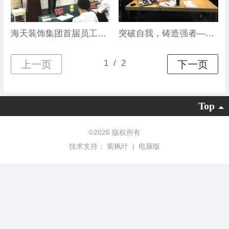
海天装饰集团首届员工大讲堂成功举办
突破自我，铸造强者——海天装饰集团黄埔训练营四期圆满闭营
Top
©
2026 版权所有
技术支持：
紫枫叶
|
电脑版