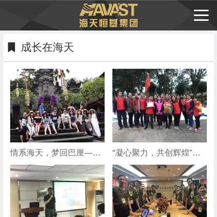
成长在海天
情系海天，梦回巴厘——记海天装饰集团总部巴厘岛之旅
“凝心聚力，共创辉煌”——海天装饰集团运营中心秋季拓展圆满落幕