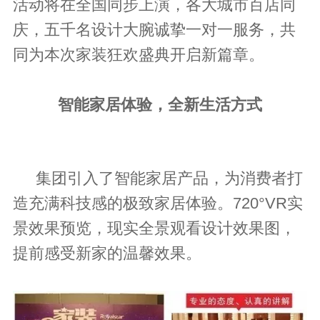
活动将在全国同步上演，各大城市百店同
庆，五千名设计大腕诚挚一对一服务，共
同为本次家装狂欢盛典开启新篇章。
智能家居体验，全新生活方式
集团引入了智能家居产品，为消费者打
造充满科技感的极致家居体验。720°VR实
景效果预览，现实全景观看设计效果图，
提前感受新家的温馨效果。