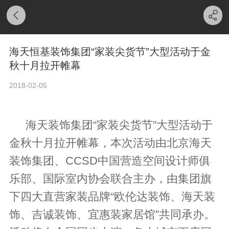
海天恒基装饰集团“家装尖货节”大型活动于金
秋十月拉开帷幕
2018-02-05
海天装饰集团“家装尖货节”大型活动于
金秋十月拉开帷幕，本次活动由北京海天
装饰集团、CCSD中国营造空间设计师俱
乐部、国际室内协会联合主办，由集团旗
下四大直营家装品牌“欧伦达装饰、海天装
饰、吉诚装饰、宜惠装家居馆”共同承办。